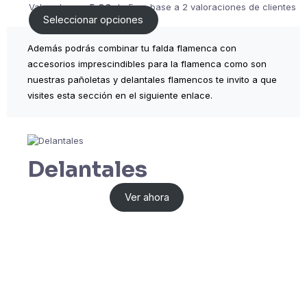
Valorado con
5.00
de 5 en base a
2
valoraciones de clientes
Seleccionar opciones
Además podrás combinar tu falda flamenca con
accesorios imprescindibles para la flamenca como son
nuestras pañoletas y delantales flamencos te invito a que
visites esta sección en el siguiente enlace.
Delantales
Ver ahora